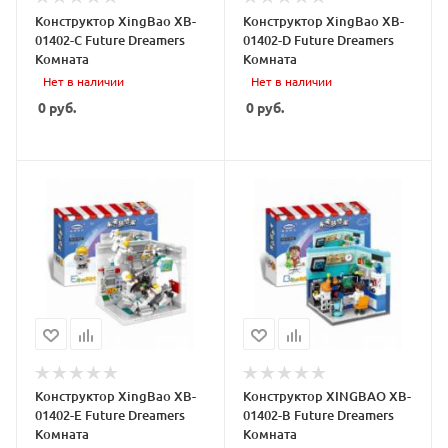
Конструктор XingBao XB-
Конструктор XingBao XB-
01402-C Future Dreamers
01402-D Future Dreamers
Комната
Комната
Нет в наличии
Нет в наличии
0
руб.
0
руб.
Конструктор XingBao XB-
Конструктор XINGBAO XB-
01402-E Future Dreamers
01402-B Future Dreamers
Комната
Комната