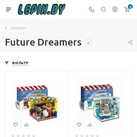
0
Каталог
Future Dreamers
6
ФИЛЬТР