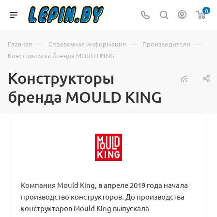
0
—
—
—
Главная
Справочная информация
Производители
Конструкторы бренда MOULD KING
Конструкторы
бренда MOULD KING
Компания Mould King, в апреле 2019 года начала
производство конструкторов. До производства
конструкторов Mould King выпускала