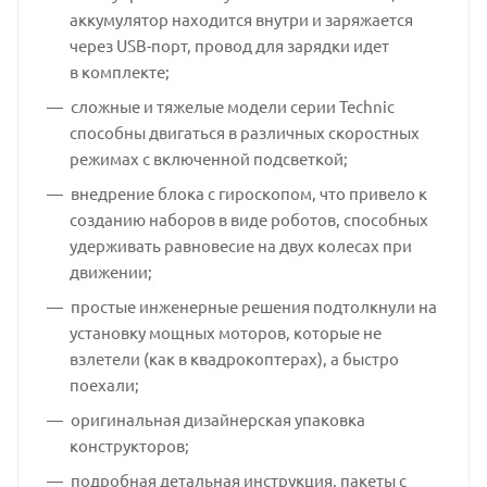
аккумулятор находится внутри и заряжается
через USB-порт, провод для зарядки идет
в комплекте;
сложные и тяжелые модели серии Technic
способны двигаться в различных скоростных
режимах с включенной подсветкой;
внедрение блока с гироскопом, что привело к
созданию наборов в виде роботов, способных
удерживать равновесие на двух колесах при
движении;
простые инженерные решения подтолкнули на
установку мощных моторов, которые не
взлетели (как в квадрокоптерах), а быстро
поехали;
оригинальная дизайнерская упаковка
конструкторов;
подробная детальная инструкция, пакеты с