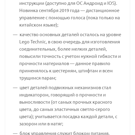
инструкции (доступно для ОС Андроид и IOS).
Новинка сентября 2019 года — дистанционное
управление с помощью голоса (пока только на
китайском языке);
качество основных деталей осталось на уровне
Lego Technic, в свою очередь для изготовления
соединительных, более мелких деталей,
повысили точность с учетом нужной гибкости и
прочности материалов — данное правило
применялось к шестерням, штифтам и всем
трущимся парам;
цвет деталей подвижных механизмов стал
индикатором, говорящий о прочности и
выносливости (от самых прочных красного
цвета, до самых эластичных светло-серого
цвета); учитывается посадка каждой детали, с
зазором или в натяг;
блок управления служит блоком питания,