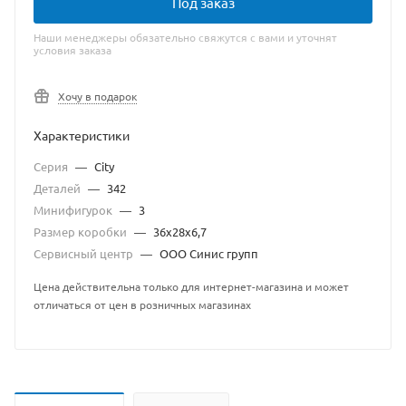
Под заказ
Наши менеджеры обязательно свяжутся с вами и уточнят
условия заказа
Хочу в подарок
Характеристики
Серия
—
City
Деталей
—
342
Минифигурок
—
3
Размер коробки
—
36x28x6,7
Сервисный центр
—
ООО Синис групп
Цена действительна только для интернет-магазина и может
отличаться от цен в розничных магазинах