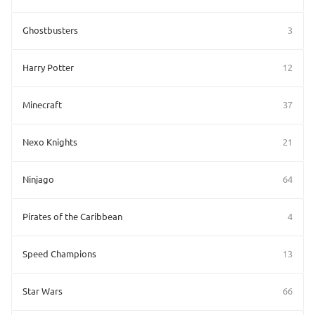
Ghostbusters
3
Harry Potter
12
Minecraft
37
Nexo Knights
21
Ninjago
64
Pirates of the Caribbean
4
Speed Champions
13
Star Wars
66