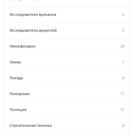
Исследователи вулканов
5
Исследователи джунглей
5
Минифигурки
29
Океан
1
Поезда
6
Пожарные
11
Полиция
11
Строительная техника
6